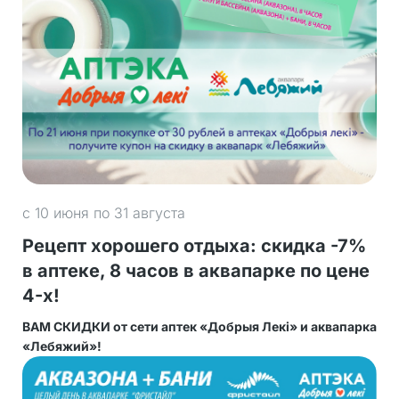
с 10 июня по 31 августа
Рецепт хорошего отдыха: скидка -7%
в аптеке, 8 часов в аквапарке по цене
4-х!
ВАМ СКИДКИ от сети аптек «Добрыя Лекi» и аквапарка
«Лебяжий»!