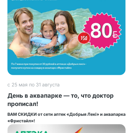
с 25 мая по 31 августа
День в аквапарке — то, что доктор
прописал!
ВАМ СКИДКИ от сети аптек «Добрыя Лекi» и аквапарка
«Фристайл»!