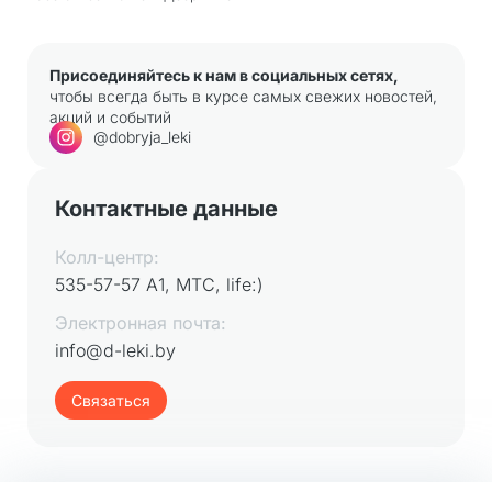
Присоединяйтесь к нам в социальных сетях,
чтобы всегда быть в курсе самых свежих новостей,
акций и событий
@dobryja_leki
Контактные данные
Колл-центр:
535-57-57 А1, МТС, life:)
Электронная почта:
info@d-leki.by
Связаться