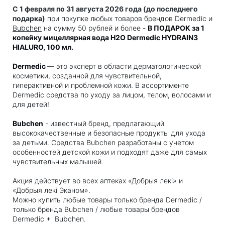
С 1 февраля по 31 августа 2026 года (до последнего
подарка)
при покупке любых товаров брендов Dermedic и
Bubchen
на сумму 50 рублей и более -
В ПОДАРОК за 1
копейку мицеллярная вода H2O Dermedic HYDRAIN3
HIALURO, 100 мл.
Dermedic
— это эксперт в области дерматологической
косметики, созданной для чувствительной,
гиперактивной и проблемной кожи.
В ассортименте
Dermedic
средства по уходу за лицом, телом, волосами и
для детей!
Bubchen
- известный бренд, предлагающий
высококачественные и безопасные продукты для ухода
за детьми. Средства Bubchen разработаны с учетом
особенностей детской кожи и подходят даже для самых
чувствительных малышей.
Акция действует во всех аптеках «Добрыя лекi» и
«Добрыя лекi Эканом».
Можно купить любые товары только бренда Dermedic /
только бренда Bubchen / любые товары брендов
Dermedic + Bubchen.