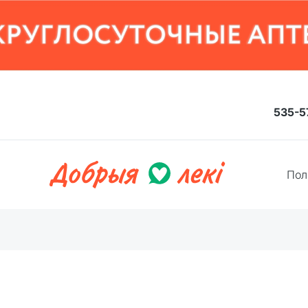
535-5
Пол