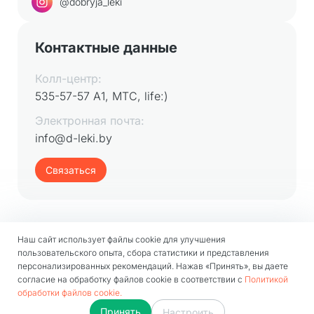
@dobryja_leki
Контактные данные
Колл-центр:
535-57-57 А1, МТС, life:)
Электронная почта:
info@d-leki.by
Связаться
Наш сайт использует файлы cookie для улучшения
пользовательского опыта, сбора статистики и представления
персонализированных рекомендаций. Нажав «Принять», вы даете
согласие на обработку файлов cookie в соответствии с
Политикой
ООО «Управляющая компания холдинга «Аптека групп»
обработки файлов cookie.
© 2026
Обработка и защита персональных данных
Принять
Настроить